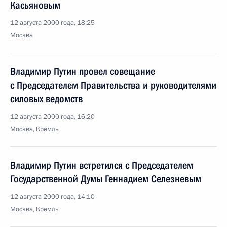
Касьяновым
12 августа 2000 года, 18:25
Москва
Владимир Путин провел совещание
с Председателем Правительства и руководителями
силовых ведомств
12 августа 2000 года, 16:20
Москва, Кремль
Владимир Путин встретился с Председателем
Государственной Думы Геннадием Селезневым
12 августа 2000 года, 14:10
Москва, Кремль