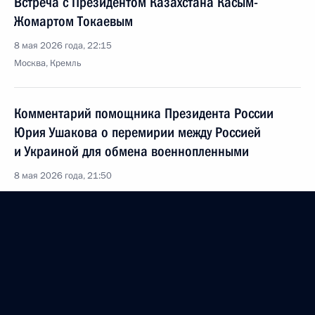
Встреча с Президентом Казахстана Касым-
Жомартом Токаевым
8 мая 2026 года, 22:15
Москва, Кремль
Комментарий помощника Президента России
Юрия Ушакова о перемирии между Россией
и Украиной для обмена военнопленными
8 мая 2026 года, 21:50
Встреча с Президентом Белоруссии Александром
Лукашенко
8 мая 2026 года, 21:15
Москва, Кремль