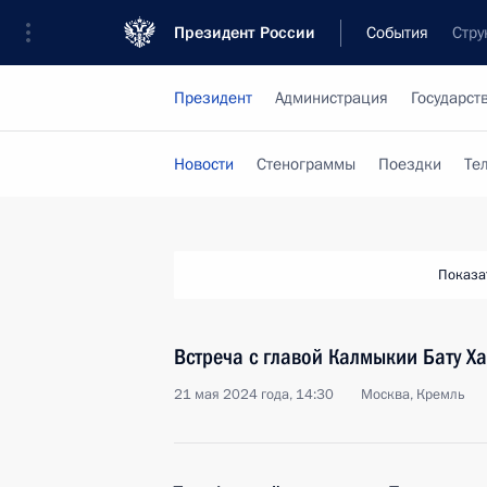
Президент России
События
Стру
Президент
Администрация
Государст
Новости
Стенограммы
Поездки
Те
Показа
Встреча с главой Калмыкии Бату Х
21 мая 2024 года, 14:30
Москва, Кремль