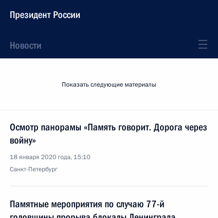
Президент России
Новости
Показать следующие материалы
Осмотр панорамы «Память говорит. Дорога через
войну»
18 января 2020 года, 15:10
Санкт-Петербург
Памятные мероприятия по случаю 77-й
годовщины прорыва блокады Ленинграда