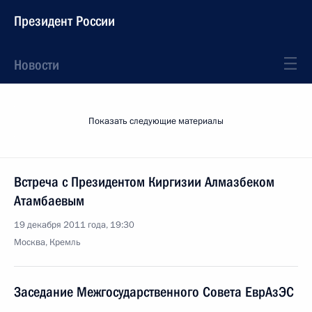
Президент России
Новости
Показать следующие материалы
Встреча с Президентом Киргизии Алмазбеком
Атамбаевым
19 декабря 2011 года, 19:30
Москва, Кремль
Заседание Межгосударственного Совета ЕврАзЭС