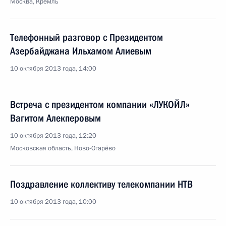
Москва, Кремль
Телефонный разговор с Президентом
Азербайджана Ильхамом Алиевым
10 октября 2013 года, 14:00
Встреча с президентом компании «ЛУКОЙЛ»
Вагитом Алекперовым
10 октября 2013 года, 12:20
Московская область, Ново-Огарёво
Поздравление коллективу телекомпании НТВ
10 октября 2013 года, 10:00