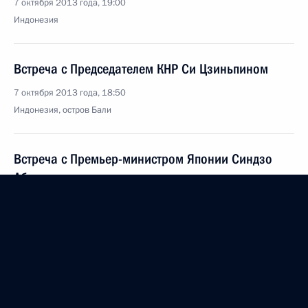
7 октября 2013 года, 19:00
Индонезия
Встреча с Председателем КНР Си Цзиньпином
7 октября 2013 года, 18:50
Индонезия, остров Бали
Встреча с Премьер-министром Японии Синдзо
Абэ
7 октября 2013 года, 14:40
Индонезия, остров Бали
Деловой саммит АТЭС
7 октября 2013 года, 14:00