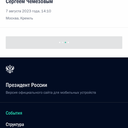
Сергеем Чемезовым
7 августа 2023 года, 14:10
Москва, Кремль
Президент России
Версия официального сайта для мобильных устройств
События
Структура