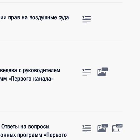
ции прав на воздушные суда
ведева с руководителем
1
мм «Первого канала»
 Ответы на вопросы
1
28м
ионных программ «Первого