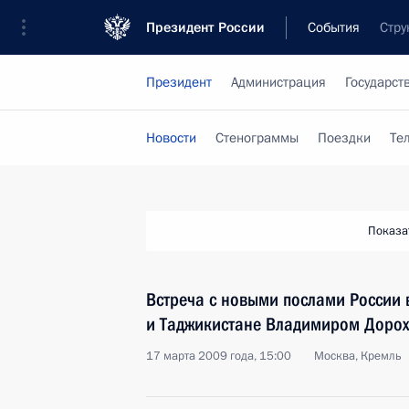
Президент России
События
Стру
Президент
Администрация
Государст
Новости
Стенограммы
Поездки
Те
Показа
Встреча с новыми послами России
и Таджикистане Владимиром Доро
17 марта 2009 года, 15:00
Москва, Кремль