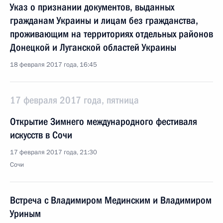
Указ о признании документов, выданных
гражданам Украины и лицам без гражданства,
проживающим на территориях отдельных районов
Донецкой и Луганской областей Украины
18 февраля 2017 года, 16:45
17 февраля 2017 года, пятница
Открытие Зимнего международного фестиваля
искусств в Сочи
17 февраля 2017 года, 21:30
Сочи
Встреча с Владимиром Мединским и Владимиром
Уриным