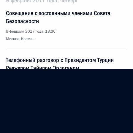
9 февраля 2017 года, четверг
Совещание с постоянными членами Совета
Безопасности
9 февраля 2017 года, 18:30
Москва, Кремль
Телефонный разговор с Президентом Турции
Реджепом Тайипом Эрдоганом
9 февраля 2017 года, 17:30
10 февраля состоятся переговоры Владимира
Путина с Президентом Словении Борутом
Пахором
9 февраля 2017 года, 12:05