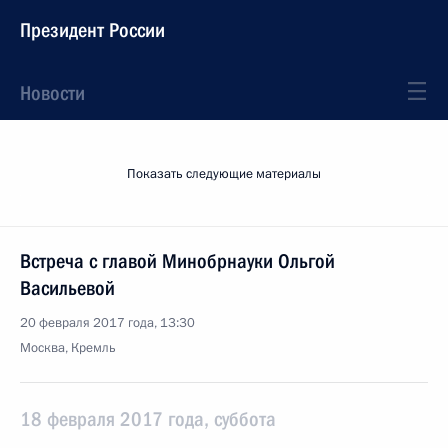
Президент России
Новости
Показать следующие материалы
Встреча с главой Минобрнауки Ольгой
Васильевой
20 февраля 2017 года, 13:30
Москва, Кремль
18 февраля 2017 года, суббота