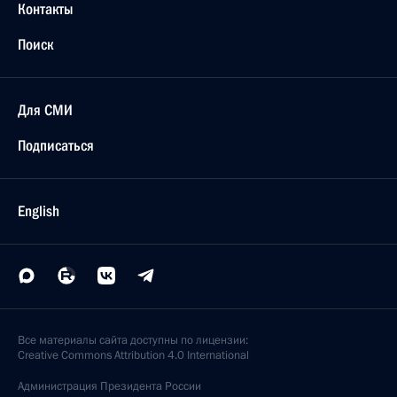
Контакты
Поиск
Для СМИ
Подписаться
English
Все материалы сайта доступны по лицензии:
Creative Commons Attribution 4.0 International
Администрация
Президента России