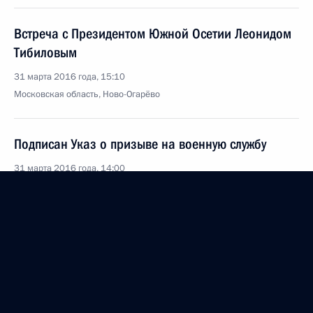
Встреча с Президентом Южной Осетии Леонидом
Тибиловым
31 марта 2016 года, 15:10
Московская область, Ново-Огарёво
Подписан Указ о призыве на военную службу
31 марта 2016 года, 14:00
30 марта 2016 года, среда
Совещание с членами Правительства
30 марта 2016 года, 15:25
Московская область, Ново-Огарёво