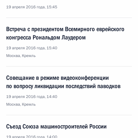
19 апреля 2016 года, 15:45
Встреча с президентом Всемирного еврейского
конгресса Рональдом Лаудером
19 апреля 2016 года, 15:40
Москва, Кремль
Совещание в режиме видеоконференции
по вопросу ликвидации последствий паводков
19 апреля 2016 года, 14:40
Москва, Кремль
Съезд Союза машиностроителей России
19 апреля 2016 года, 14:00