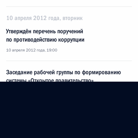
10 апреля 2012 года, вторник
Утверждён перечень поручений
по противодействию коррупции
10 апреля 2012 года, 19:00
Заседание рабочей группы по формированию
системы «Открытое правительство»
10 апреля 2012 года, 17:00
Москва
Поздравление Леониду Тибилову с избранием
на пост Президента Южной Осетии