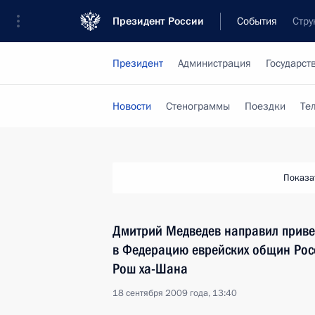
Президент России
События
Стру
Президент
Администрация
Государст
Новости
Стенограммы
Поездки
Те
Показа
Дмитрий Медведев направил приве
в Федерацию еврейских общин Росс
Рош ха-Шана
18 сентября 2009 года, 13:40