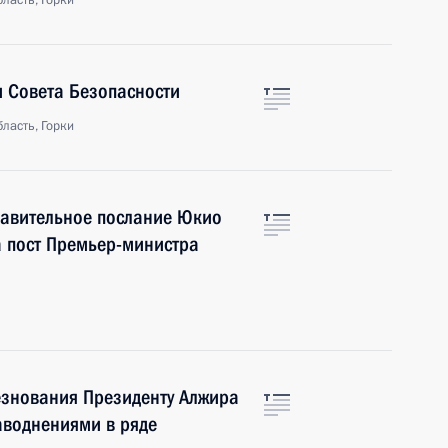
ласть, Горки
 Совета Безопасности
ласть, Горки
авительное послание Юкио
а пост Премьер-министра
знования Президенту Алжира
аводнениями в ряде