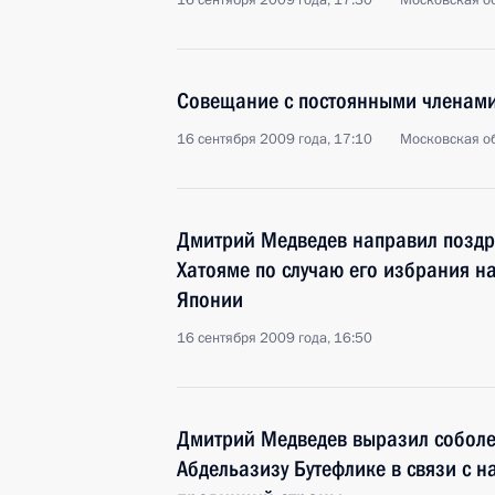
16 сентября 2009 года, 17:30
Московская об
Совещание с постоянными членами
16 сентября 2009 года, 17:10
Московская об
Дмитрий Медведев направил поздр
Хатояме по случаю его избрания н
Японии
16 сентября 2009 года, 16:50
Дмитрий Медведев выразил соболе
Абдельазизу Бутефлике в связи с н