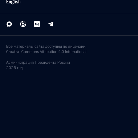
English
Все материалы сайта доступны по лицензии:
Creative Commons Attribution 4.0 International
Администрация
Президента России
2026 год