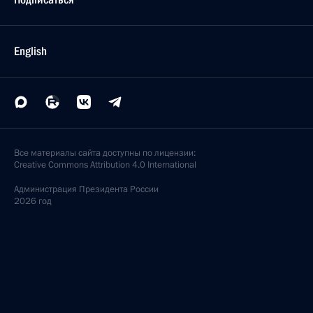
English
Все материалы сайта доступны по лицензии:
Creative Commons Attribution 4.0 International
Администрация
Президента России
2026 год