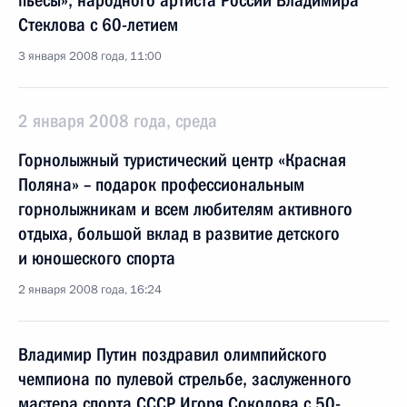
пьесы», народного артиста России Владимира
Стеклова с 60-летием
3 января 2008 года, 11:00
2 января 2008 года, среда
Горнолыжный туристический центр «Красная
Поляна» – подарок профессиональным
горнолыжникам и всем любителям активного
отдыха, большой вклад в развитие детского
и юношеского спорта
2 января 2008 года, 16:24
Владимир Путин поздравил олимпийского
чемпиона по пулевой стрельбе, заслуженного
мастера спорта СССР Игоря Соколова с 50-