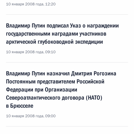
10 января 2008 года, 12:20
Владимир Путин подписал Указ о награждении
государственными наградами участников
арктической глубоководной экспедиции
10 января 2008 года, 09:10
Владимир Путин назначил Дмитрия Рогозина
Постоянным представителем Российской
Федерации при Организации
Североатлантического договора (НАТО)
в Брюсселе
10 января 2008 года, 09:00