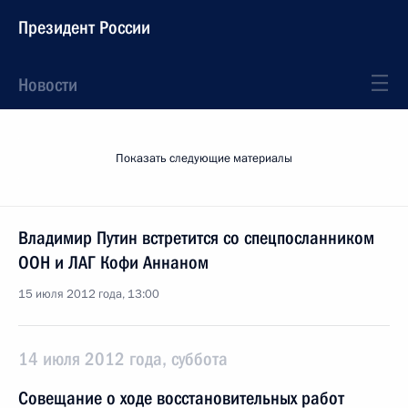
Президент России
Новости
Показать следующие материалы
Владимир Путин встретится со спецпосланником
ООН и ЛАГ Кофи Аннаном
15 июля 2012 года, 13:00
14 июля 2012 года, суббота
Совещание о ходе восстановительных работ