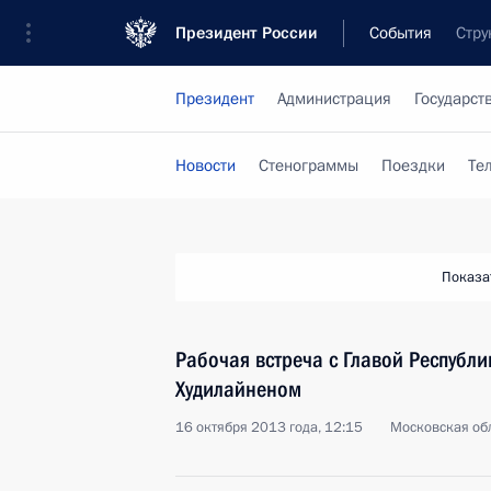
Президент России
События
Стру
Президент
Администрация
Государст
Новости
Стенограммы
Поездки
Те
Показа
Рабочая встреча с Главой Республ
Худилайненом
16 октября 2013 года, 12:15
Московская обл