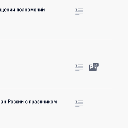
ащении полномочий
14
ман России с праздником