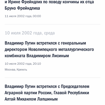
и Ирине Фрейндлих по поводу кончины их отца
Бруно Фрейндлиха
11 июля 2002 года, 00:00
10 июля 2002 года, среда
Владимир Путин встретился с генеральным
директором Новолипецкого металлургического
комбината Владимиром Лисиным
10 июля 2002 года, 20:10
Москва, Кремль
Владимир Путин встретился с Председателем
Аграрной партии России, Главой Республики
Алтай Михаилом Лапшиным