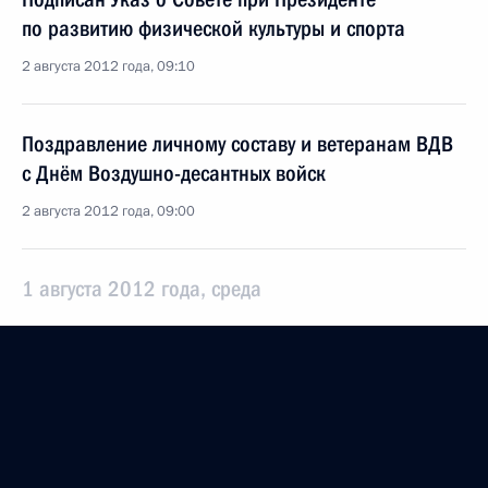
по развитию физической культуры и спорта
2 августа 2012 года, 09:10
Поздравление личному составу и ветеранам ВДВ
с Днём Воздушно-десантных войск
2 августа 2012 года, 09:00
1 августа 2012 года, среда
Поездка в Ульяновскую область
1 августа 2012 года, 17:00
Ульяновск
В Москве увеличено количество мировых судей