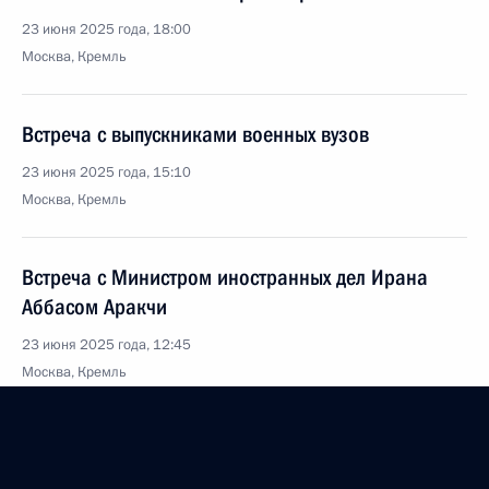
23 июня 2025 года, 18:00
Москва, Кремль
Встреча с выпускниками военных вузов
23 июня 2025 года, 15:10
Москва, Кремль
Встреча с Министром иностранных дел Ирана
Аббасом Аракчи
23 июня 2025 года, 12:45
Москва, Кремль
Телефонный разговор с Премьер-министром
Ирака Мухаммедом Судани