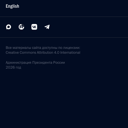
English
Все материалы сайта доступны по лицензии:
Creative Commons Attribution 4.0 International
Администрация
Президента России
2026 год