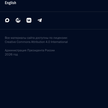
English
Все материалы сайта доступны по лицензии:
Creative Commons Attribution 4.0 International
Администрация
Президента России
2026 год