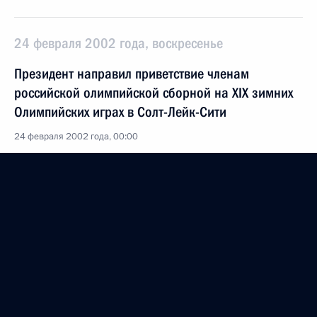
24 февраля 2002 года, воскресенье
Президент направил приветствие членам
российской олимпийской сборной на XIX зимних
Олимпийских играх в Солт-Лейк-Сити
24 февраля 2002 года, 00:00
23 февраля 2002 года, суббота
Состоялся телефонный разговор Владимира
Путина с Президентом Казахстана Нурсултаном
Назарбаевым
23 февраля 2002 года, 15:30