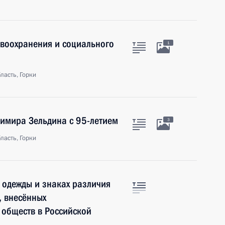
авоохранения и социального
1
ласть, Горки
имира Зельдина с 95-летием
3
ласть, Горки
 одежды и знаках различия
, внесённых
 обществ в Российской