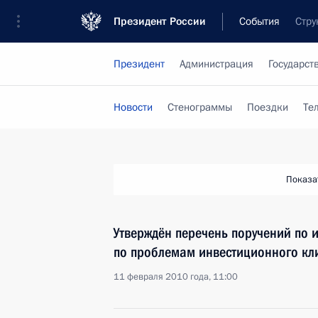
Президент России
События
Стру
Президент
Администрация
Государст
Новости
Стенограммы
Поездки
Те
Показа
Утверждён перечень поручений по 
по проблемам инвестиционного кл
11 февраля 2010 года, 11:00