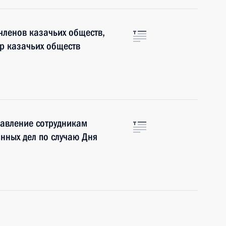
членов казачьих обществ,
тр казачьих обществ
авление сотрудникам
нных дел по случаю Дня