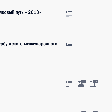
лковый путь – 2013»
ербургского международного
2
10м