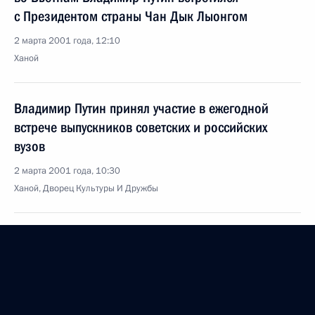
с Президентом страны Чан Дык Лыонгом
2 марта 2001 года, 12:10
Ханой
Владимир Путин принял участие в ежегодной
встрече выпускников советских и российских
вузов
2 марта 2001 года, 10:30
Ханой, Дворец Культуры И Дружбы
Владимир Путин встретился с генеральным
секретарем ЦК Коммунистической партии
Вьетнама Ле Кха Фиеу
2 марта 2001 года, 07:25