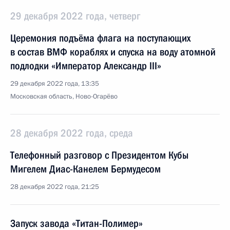
29 декабря 2022 года, четверг
Церемония подъёма флага на поступающих
в состав ВМФ кораблях и спуска на воду атомной
подлодки «Император Александр III»
29 декабря 2022 года, 13:35
Московская область, Ново-Огарёво
28 декабря 2022 года, среда
Телефонный разговор с Президентом Кубы
Мигелем Диас-Канелем Бермудесом
28 декабря 2022 года, 21:25
Запуск завода «Титан-Полимер»