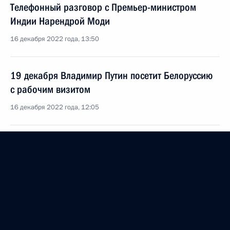
Телефонный разговор с Премьер-министром
Индии Нарендрой Моди
16 декабря 2022 года, 13:50
19 декабря Владимир Путин посетит Белоруссию
с рабочим визитом
16 декабря 2022 года, 12:05
Совещание с постоянными членами Совета
Безопасности
16 декабря 2022 года, 11:55
Московская область, Ново-Огарёво
15 декабря 2022 года, четверг