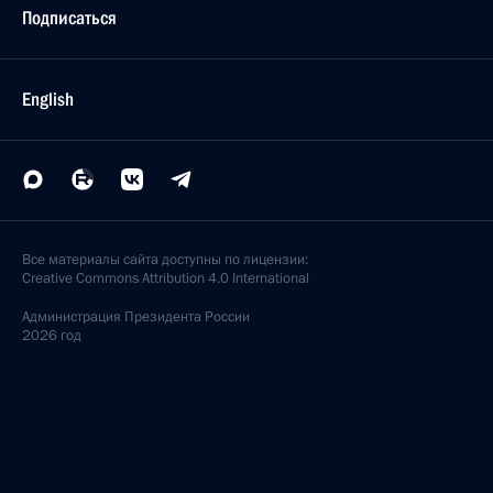
Подписаться
English
Все материалы сайта доступны по лицензии:
Creative Commons Attribution 4.0 International
Администрация
Президента России
2026 год