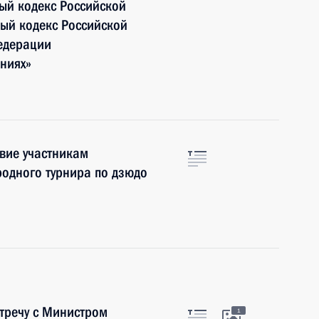
ый кодекс Российской
ый кодекс Российской
едерации
ниях»
вие участникам
одного турнира по дзюдо
тречу с Министром
1