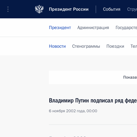
Президент России
События
Стру
Президент
Администрация
Государст
Новости
Стенограммы
Поездки
Те
Показа
Владимир Путин подписал ряд фед
6 ноября 2002 года, 00:00