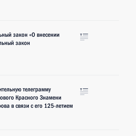
ьный закон «О внесении
льный закон
ительную телеграмму
дового Красного Знамени
ова в связи с его 125-летием