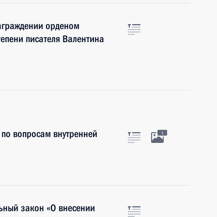
награждении орденом
степени писателя Валентина
 по вопросам внутренней
1
ьный закон «О внесении