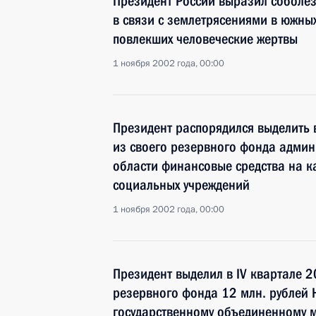
Президент России выразил соболез
в связи с землетрясениями в южных
повлекших человеческие жертвы
1 ноября 2002 года, 00:00
Президент распорядился выделить 
из своего резервного фонда адми
области финансовые средства на к
социальных учреждений
1 ноября 2002 года, 00:00
Президент выделил в IV квартале 2
резервного фонда 12 млн. рублей 
государственному объединенному 