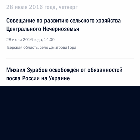
28 июля 2016 года, четверг
Совещание по развитию сельского хозяйства
Центрального Нечерноземья
28 июля 2016 года, 14:00
Тверская область, село Дмитрова Гора
Михаил Зурабов освобождён от обязанностей
посла России на Украине
28 июля 2016 года, 13:30
Игорь Васильев назначен врио Губернатора
Кировской области
28 июля 2016 года, 13:25