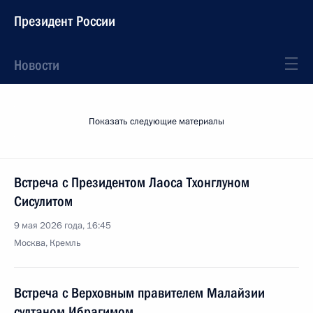
Президент России
Новости
Показать следующие материалы
Встреча с Президентом Лаоса Тхонглуном
Сисулитом
9 мая 2026 года, 16:45
Москва, Кремль
Встреча с Верховным правителем Малайзии
султаном Ибрагимом