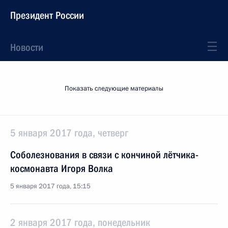
Президент России
Новости
Показать следующие материалы
5 января 2017 года, четверг
Соболезнования в связи с кончиной лётчика-
космонавта Игоря Волка
5 января 2017 года, 15:15
2 января 2017 года, понедельник