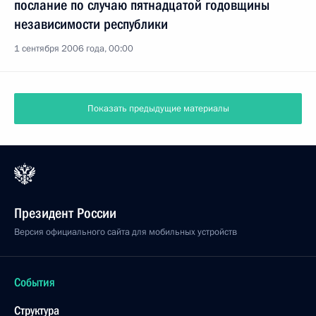
послание по случаю пятнадцатой годовщины
независимости республики
1 сентября 2006 года, 00:00
Показать предыдущие материалы
Президент России
Версия официального сайта для мобильных устройств
События
Структура