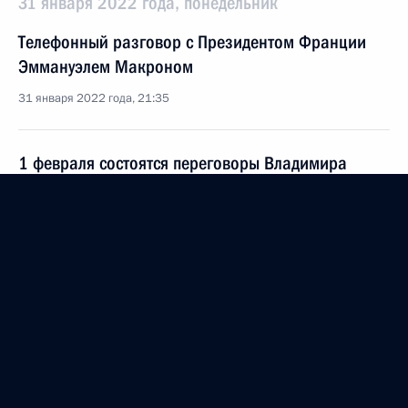
31 января 2022 года, понедельник
Телефонный разговор с Президентом Франции
Эммануэлем Макроном
31 января 2022 года, 21:35
1 февраля состоятся переговоры Владимира
Путина с Премьер-министром Венгрии Виктором
Орбаном
31 января 2022 года, 15:10
Встреча с Министром юстиции Константином
Чуйченко
31 января 2022 года, 13:45
Москва, Кремль