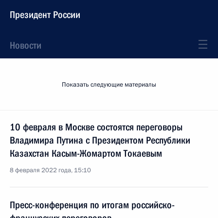
Президент России
Новости
Показать следующие материалы
10 февраля в Москве состоятся переговоры
Владимира Путина с Президентом Республики
Казахстан Касым-Жомартом Токаевым
8 февраля 2022 года, 15:10
Пресс-конференция по итогам российско-