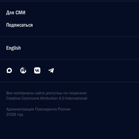
Для СМИ
Подписаться
English
Все материалы сайта доступны по лицензии:
Creative Commons Attribution 4.0 International
Администрация
Президента России
2026 год