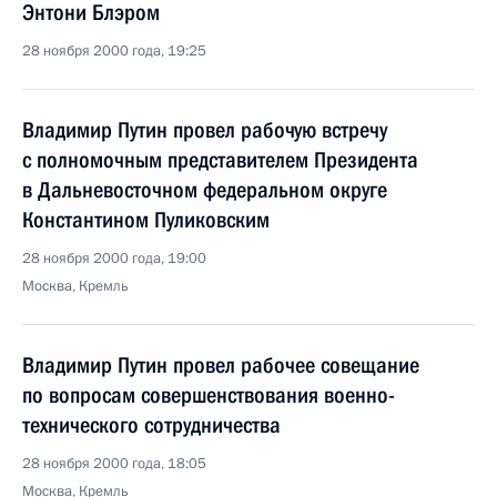
Энтони Блэром
28 ноября 2000 года, 19:25
Владимир Путин провел рабочую встречу
с полномочным представителем Президента
в Дальневосточном федеральном округе
Константином Пуликовским
28 ноября 2000 года, 19:00
Москва, Кремль
Владимир Путин провел рабочее совещание
по вопросам совершенствования военно-
технического сотрудничества
28 ноября 2000 года, 18:05
Москва, Кремль