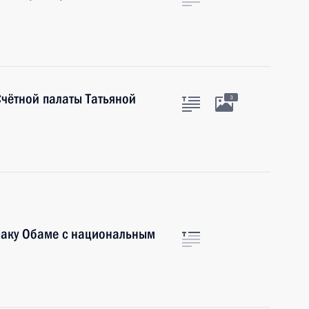
Счётной палаты Татьяной
3
раку Обаме с национальным