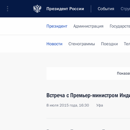
Президент России
События
Стру
Президент
Администрация
Государст
Новости
Стенограммы
Поездки
Те
Показа
Встреча с Премьер-министром Ин
8 июля 2015 года, 16:30
Уфа