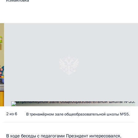
Измайловка
2 из 6
В тренажёрном зале общеобразовательной школы №55.
В ходе беседы с педагогами Президент интересовался,