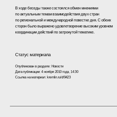
В ходе беседы также состоялся обмен мнениями
по актуальным темам взаимодействия двух стран
по региональной и международной повестке дня. С обеих
сторон было выражено удовлетворение высоким уровнем
координации действий по затронутой тематике.
Статус материала
Опубликован в разделе:
Новости
Дата публикации:
4 ноября 2010 года, 14:30
Ссылка на материал:
kremlin.ru/d/9423