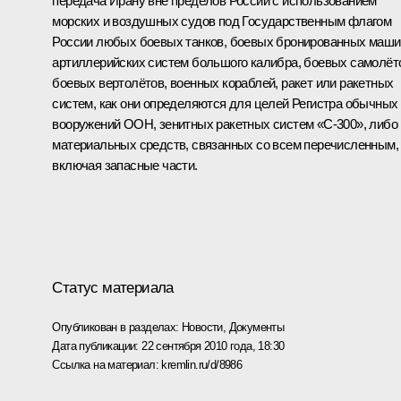
передача Ирану вне пределов России с использованием
морских и воздушных судов под Государственным флагом
России любых боевых танков, боевых бронированных маши
артиллерийских систем большого калибра, боевых самолёт
боевых вертолётов, военных кораблей, ракет или ракетных
систем, как они определяются для целей Регистра обычных
вооружений ООН, зенитных ракетных систем «С-300», либо
материальных средств, связанных со всем перечисленным,
включая запасные части.
Статус материала
Опубликован в разделах:
Новости
,
Документы
Дата публикации:
22 сентября 2010 года, 18:30
Ссылка на материал:
kremlin.ru/d/8986