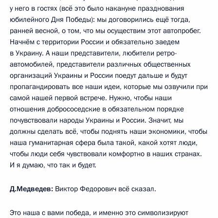
у него в гостях (всё это было накануне празднования
юбилейного Дня Победы): мы договорились ещё тогда,
ранней весной, о том, что мы осуществим этот автопробег.
Начнём с территории России и обязательно заедем
в Украину. А наши представители, любители ретро-
автомобилей, представители различных общественных
организаций Украины и России поедут дальше и будут
пропагандировать все наши идеи, которые мы озвучили при
самой нашей первой встрече. Нужно, чтобы наши
отношения добрососедские в обязательном порядке
почувствовали народы Украины и России. Значит, мы
должны сделать всё, чтобы поднять наши экономики, чтобы
наша гуманитарная сфера была такой, какой хотят люди,
чтобы люди себя чувствовали комфортно в наших странах.
И я думаю, что так и будет.
Д.Медведев:
Виктор Федорович всё сказал.
Это наша с вами победа, и именно это символизируют