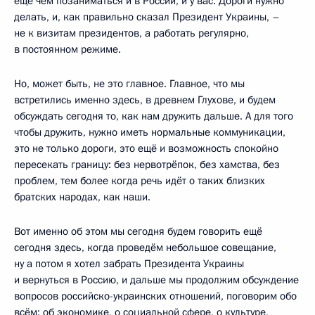
ещё чем позаниматься и в России, и у вас. Дороги нужно
делать, и, как правильно сказал Президент Украины, –
не к визитам президентов, а работать регулярно,
в постоянном режиме.
Но, может быть, не это главное. Главное, что мы
встретились именно здесь, в древнем Глухове, и будем
обсуждать сегодня то, как нам дружить дальше. А для того
чтобы дружить, нужно иметь нормальные коммуникации,
это не только дороги, это ещё и возможность спокойно
пересекать границу: без нервотрёпок, без хамства, без
проблем, тем более когда речь идёт о таких близких
братских народах, как наши.
Вот именно об этом мы сегодня будем говорить ещё
сегодня здесь, когда проведём небольшое совещание,
ну а потом я хотел забрать Президента Украины
и вернуться в Россию, и дальше мы продолжим обсуждение
вопросов российско-украинских отношений, поговорим обо
всём: об экономике, о социальной сфере, о культуре,