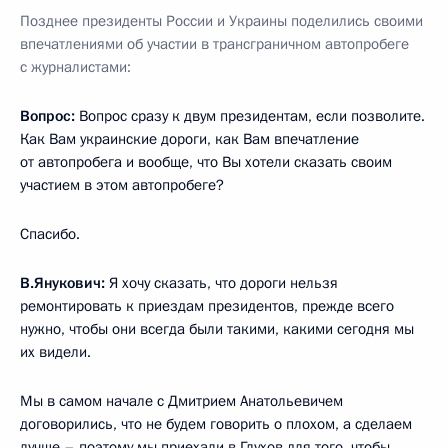
Позднее президенты России и Украины поделились своими
впечатлениями об участии в трансграничном автопробеге
с журналистами:
Вопрос:
Вопрос сразу к двум президентам, если позволите.
Как Вам украинские дороги, как Вам впечатление
от автопробега и вообще, что Вы хотели сказать своим
участием в этом автопробеге?
Спасибо.
В.Янукович:
Я хочу сказать, что дороги нельзя
ремонтировать к приездам президентов, прежде всего
нужно, чтобы они всегда были такими, какими сегодня мы
их видели.
Мы в самом начале с Дмитрием Анатольевичем
договорились, что не будем говорить о плохом, а сделаем
лучше – поэтому мы приехали в Глухов для того, чтобы