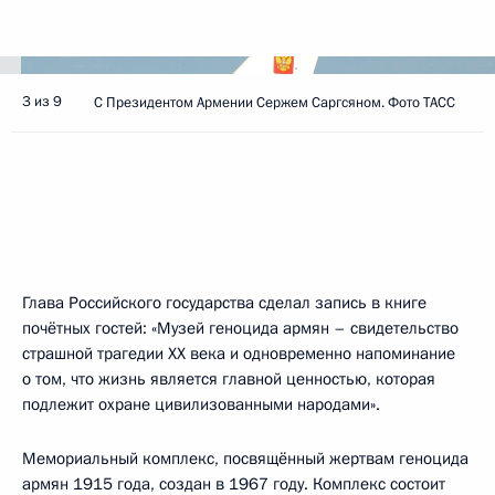
3 из 9
С Президентом Армении Сержем Саргсяном. Фото ТАСС
Глава Российского государства сделал запись в книге
почётных гостей: «Музей геноцида армян – свидетельство
страшной трагедии ХХ века и одновременно напоминание
о том, что жизнь является главной ценностью, которая
подлежит охране цивилизованными народами».
Мемориальный комплекс, посвящённый жертвам геноцида
армян 1915 года, создан в 1967 году. Комплекс состоит