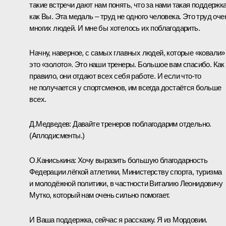
такие встречи дают нам понять, что за нами такая поддержка
как Вы. Эта медаль – труд не одного человека. Это труд оче
многих людей. И мне бы хотелось их поблагодарить.
Начну, наверное, с самых главных людей, которые «ковали»
это «золото». Это наши тренеры. Большое вам спасибо. Как
правило, они отдают всех себя работе. И если что‑то
не получается у спортсменов, им всегда достаётся больше
всех.
Д.Медведев:
Давайте тренеров поблагодарим отдельно.
(Аплодисменты.)
О.Каниськина:
Хочу выразить большую благодарность
Федерации лёгкой атлетики, Министерству спорта, туризма
и молодёжной политики, в частности Виталию Леонидовичу
Мутко, который нам очень сильно помогает.
И Ваша поддержка, сейчас я расскажу. Я из Мордовии.