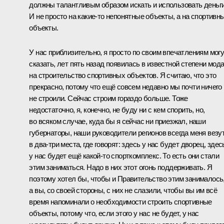
должны талантливым образом искать и использовать деньги
И не просто на какие‑то непонятные объекты, а на спортивн
объекты.
У нас приблизительно, я просто по своим впечатлениям мог
сказать, лет пять назад появилась в известной степени мод
на строительство спортивных объектов. Я считаю, что это
прекрасно, потому что ещё совсем недавно мы почти ничего
не строили. Сейчас строим гораздо больше. Тоже
недостаточно, я, конечно, не буду ни с кем спорить, но,
во всяком случае, куда бы я сейчас ни приезжал, наши
губернаторы, наши руководители регионов всегда меня везу
в два-три места, где говорят: здесь у нас будет дворец, здес
у нас будет ещё какой‑то спорткомплекс. То есть они стали
этим заниматься. Надо в них этот огонь поддерживать. Я
поэтому хотел бы, чтобы и Правительство этим занималось
а вы, со своей стороны, с них не слазили, чтобы вы им всё
время напоминали о необходимости строить спортивные
объекты, потому что, если этого у нас не будет, у нас