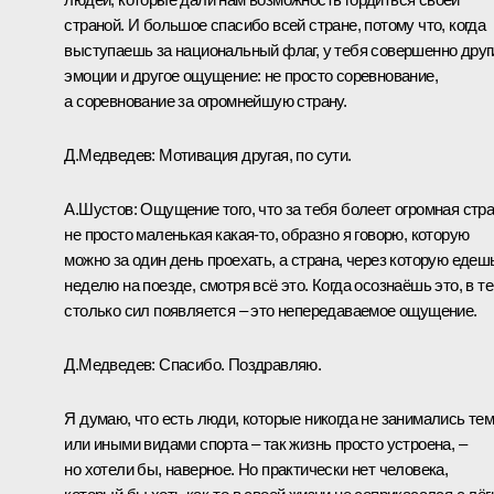
страной. И большое спасибо всей стране, потому что, когда
выступаешь за национальный флаг, у тебя совершенно друг
эмоции и другое ощущение: не просто соревнование,
а соревнование за огромнейшую страну.
Д.Медведев:
Мотивация другая, по сути.
А.Шустов:
Ощущение того, что за тебя болеет огромная стра
не просто маленькая какая‑то, образно я говорю, которую
можно за один день проехать, а страна, через которую едеш
неделю на поезде, смотря всё это. Когда осознаёшь это, в т
столько сил появляется – это непередаваемое ощущение.
Д.Медведев:
Спасибо. Поздравляю.
Я думаю, что есть люди, которые никогда не занимались те
или иными видами спорта – так жизнь просто устроена, –
но хотели бы, наверное. Но практически нет человека,