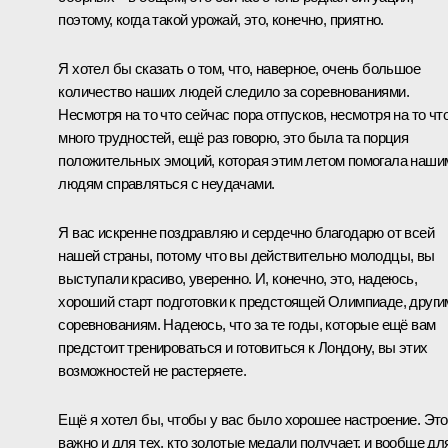
поэтому, когда такой урожай, это, конечно, приятно.
Я хотел бы сказать о том, что, наверное, очень большое
количество наших людей следило за соревнованиями.
Несмотря на то что сейчас пора отпусков, несмотря на то чт
много трудностей, ещё раз говорю, это была та порция
положительных эмоций, которая этим летом помогала наши
людям справляться с неудачами.
Я вас искренне поздравляю и сердечно благодарю от всей
нашей страны, потому что вы действительно молодцы, вы
выступали красиво, уверенно. И, конечно, это, надеюсь,
хороший старт подготовки к предстоящей Олимпиаде, други
соревнованиям. Надеюсь, что за те годы, которые ещё вам
предстоит тренироваться и готовиться к Лондону, вы этих
возможностей не растеряете.
Ещё я хотел бы, чтобы у вас было хорошее настроение. Это
важно и для тех, кто золотые медали получает, и вообще дл