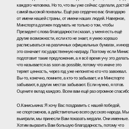
каждого человека. Но то, что вы уже сейчас сделали, досто
самой высокой похвалы. Ещё раз сердечно вас благодарю
от имени нашей страны, от имени наших людей. Наверное,
Минспорта должен подумать не только о том, чтобы
Президент слова благодарности сказал, у меня есть ещё
другие возможности, если кто не знает, я умею хорошо
расписываться на различных официальных бумагах, и иног
это означает государственную награду. Поэтому если Минис
подготовит такие предложения, а я всё время учу это делать
что называется as soon as possible, потому что иначе это
теряет ценность, через год уже непонятно кто что завоевал.
Вы‑то, конечно, помните, а кто‑то забывает, и в Минспорте
забывают, в других местах забывают. Если нужно, я готов.
Оцените вклад каждого. Всем вам ещё раз огромное спасибо
О.Каниськина:
Я хочу Вас поздравить с нашей победой,
не спортсменов, а действительно всего русского народа. Мы
выиграли, мы принесли Вам показать медали. Они именные.
Хотим выразить Вам большую благодарность, потому что