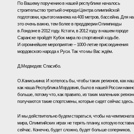
По Вашему поручению в нашей республике началось
строительство третьей очереди Центра олимпийской
подготовки, крытого манежа на 400 метров, бассейна. Для на
это очень важно, тем более в преддверии Олимпиады
в Лондоне в 2012 году. Кстати, в 2012 году в нашем городе
Саранске пройдёт Кубок мира по спортивной ходьбе.
И огромнейшее мероприятие – 1000-летие присоединения
мордовского народа к Руси. Так что мы Вас ждём.
Д.Медведев:
Спасибо.
О.Каниськина:
И хотелось бы, чтобы таких регионов, как наш
как наша Республика Мордовия, было в нашей России намн
больше, потому что, как правило, из таких маленьких регион
получаются такие спортсмены, которые сидят сейчас здесь.
И мы действительно будем стараться, чтобы на чемпионата
мира, Олимпийских играх не терять планку, которую постави
сейчас. Конечно, будет сложно, будет больше соперников,