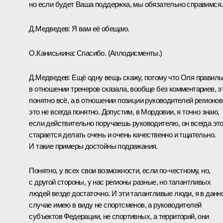
но если будет Ваша поддержка, мы обязательно справимся.
Д.Медведев:
Я вам её обещаю.
О.Каниськина:
Спасибо.
(Аплодисменты.)
Д.Медведев:
Ещё одну вещь скажу, потому что Оля правиль
в отношении тренеров сказала, вообще без комментариев, э
понятно всё, а в отношении позиции руководителей регионов
это не всегда понятно. Допустим, в Мордовии, я точно знаю,
если действительно поручаешь руководителю, он всегда эт
старается делать очень и очень качественно и тщательно.
И такие примеры достойны подражания.
Понятно, у всех свои возможности, если по‑честному, но,
с другой стороны, у нас регионы разные, но талантливых
людей везде достаточно. И эти талантливые люди, я в данн
случае имею в виду не спортсменов, а руководителей
субъектов Федерации, не спортивных, а территорий, они