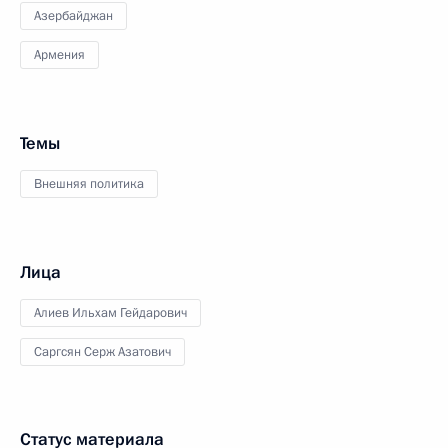
Азербайджан
Армения
Темы
Внешняя политика
Лица
Алиев Ильхам Гейдарович
Саргсян Серж Азатович
Статус материала