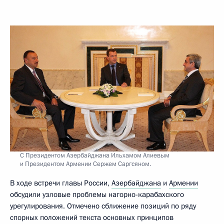
С Президентом Азербайджана Ильхамом Алиевым
и Президентом Армении Сержем Саргсяном.
В ходе встречи главы России,
Азербайджана
и
Армении
обсудили узловые проблемы нагорно-карабахского
урегулирования. Отмечено сближение позиций по ряду
спорных положений текста основных принципов