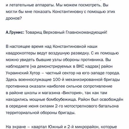
и летательные аппараты. Мы можем посмотреть, Вы
могли бы мне показать Константиновку с помощью этих
дронов?
А.Грунис:
Товарищ Верховный Главнокомандующий!
В настоящее время над Константиновкой наши
квадрокоптеры ведут воздушную разведку. С их помощью
можно увидеть бывшие узлы обороны противника. Вы
наблюдаете [на демонстрируемых в ВКС кадрах] район
Украинский Хутор – частный сектор на юго-западе города.
Здесь военнослужащие 100-й механизированной бригады
противника оказали наиболее сильное сопротивление
в районе школы и магазина «Виктория», так как там
находились мощные бомбоубежища. Район был освобождён
в середине июня силами 2-го мотострелкового батальона
территориальной обороны бригады.
На экране – квартал Южный и 2-й микрорайон, которые