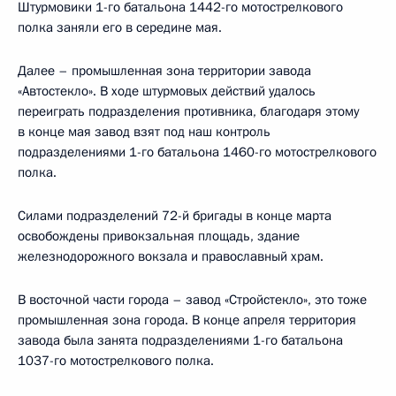
Штурмовики 1-го батальона 1442-го мотострелкового
полка заняли его в середине мая.
Далее – промышленная зона территории завода
«Автостекло». В ходе штурмовых действий удалось
переиграть подразделения противника, благодаря этому
в конце мая завод взят под наш контроль
подразделениями 1-го батальона 1460-го мотострелкового
полка.
Силами подразделений 72-й бригады в конце марта
освобождены привокзальная площадь, здание
железнодорожного вокзала и православный храм.
В восточной части города – завод «Стройстекло», это тоже
промышленная зона города. В конце апреля территория
завода была занята подразделениями 1-го батальона
1037-го мотострелкового полка.