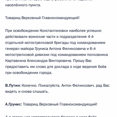
населённого пункта.
Товарищ Верховный Главнокомандующий!
При освобождении Константиновки наиболее успешно
действовали воинские части и подразделения 4-й
отдельной мотострелковой бригады под командованием
генерал-майора Груниса Антона Феликсовича и 6-й
мотострелковой дивизии под командованием полковника
Картавкина Александра Викторовича. Прошу Вас
предоставить им слово для доклада о ходе ведения боёв
при освобождении города.
В.Путин:
Конечно. Пожалуйста, Антон Феликсович, рад Вас
видеть и снова слышать.
А.Грунис:
Товарищ Верховный Главнокомандующий!
4-я отдельная мотострелковая бригада в ходе боёв