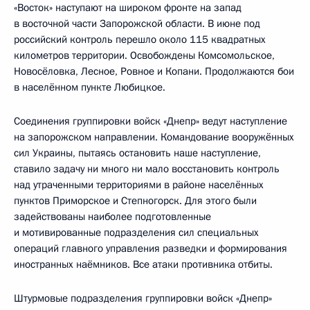
«Восток» наступают на широком фронте на запад
в восточной части Запорожской области. В июне под
российский контроль перешло около 115 квадратных
километров территории. Освобождены Комсомольское,
Новосёловка, Лесное, Ровное и Копани. Продолжаются бои
в населённом пункте Любицкое.
Соединения группировки войск «Днепр» ведут наступление
на запорожском направлении. Командование вооружённых
сил Украины, пытаясь остановить наше наступление,
ставило задачу ни много ни мало восстановить контроль
над утраченными территориями в районе населённых
пунктов Приморское и Степногорск. Для этого были
задействованы наиболее подготовленные
и мотивированные подразделения сил специальных
операций главного управления разведки и формирования
иностранных наёмников. Все атаки противника отбиты.
Штурмовые подразделения группировки войск «Днепр»