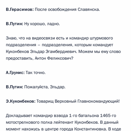
В.Герасимов:
После освобождения Славянска.
В.Путин:
Ну хорошо, ладно.
Знаю, что на видеосвязи есть и командир штурмового
подразделения – подразделения, которым командует
Куконбеков Эльдар Эгамбердиевич. Можем мы ему слово
предоставить, Антон Феликсович?
А.Грунис:
Так точно.
В.Путин:
Пожалуйста, Эльдар.
Э.Куконбеков:
Товарищ Верховный Главнокомандующий!
Докладывает командир взвода 1-го батальона 1465-го
мотострелкового полка лейтенант Куконбеков. В данный
момент нахожусь в центре города Константиновка. В ходе