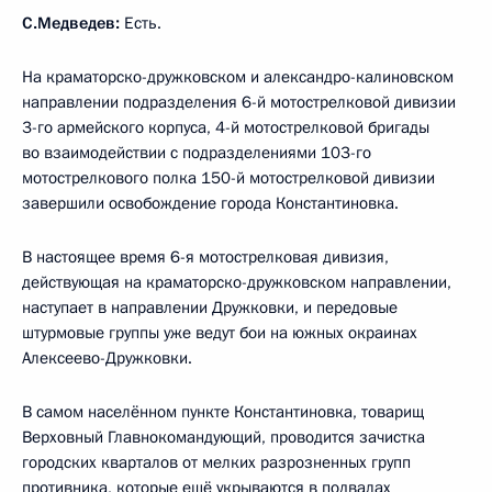
С.Медведев:
Есть.
На краматорско-дружковском и александро-калиновском
направлении подразделения 6-й мотострелковой дивизии
3-го армейского корпуса, 4-й мотострелковой бригады
во взаимодействии с подразделениями 103-го
мотострелкового полка 150-й мотострелковой дивизии
завершили освобождение города Константиновка.
В настоящее время 6-я мотострелковая дивизия,
действующая на краматорско-дружковском направлении,
наступает в направлении Дружковки, и передовые
штурмовые группы уже ведут бои на южных окраинах
Алексеево-Дружковки.
В самом населённом пункте Константиновка, товарищ
Верховный Главнокомандующий, проводится зачистка
городских кварталов от мелких разрозненных групп
противника, которые ещё укрываются в подвалах