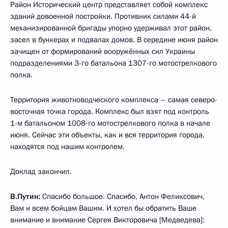
Район Исторический центр представляет собой комплекс
зданий довоенной постройки. Противник силами 44-й
механизированной бригады упорно удерживал этот район,
засел в бункерах и подвалах домов. В середине июня район
зачищен от формирований вооружённых сил Украины
подразделениями 3-го батальона 1307-го мотострелкового
полка.
Территория животноводческого комплекса – самая северо-
восточная точка города. Комплекс был взят под контроль
1-м батальоном 1008-го мотострелкового полка в начале
июня. Сейчас эти объекты, как и вся территория города,
находятся под нашим контролем.
Доклад закончил.
В.Путин:
Спасибо большое. Спасибо, Антон Феликсович,
Вам и всем бойцам Вашим. И хотел бы обратить Ваше
внимание и внимание Сергея Викторовича [Медведева]: