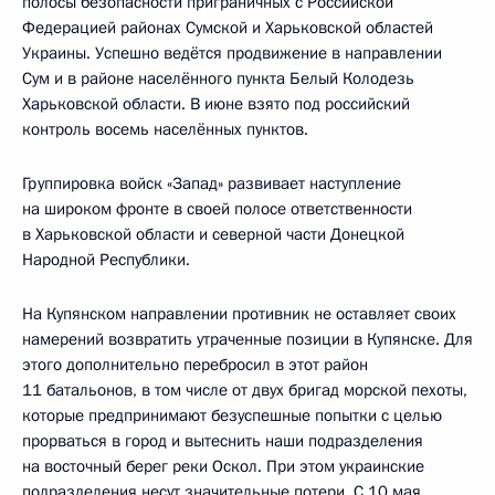
полосы безопасности приграничных с Российской
Федерацией районах Сумской и Харьковской областей
Украины. Успешно ведётся продвижение в направлении
Сум и в районе населённого пункта Белый Колодезь
Харьковской области. В июне взято под российский
контроль восемь населённых пунктов.
Группировка войск «Запад» развивает наступление
на широком фронте в своей полосе ответственности
в Харьковской области и северной части Донецкой
Народной Республики.
На Купянском направлении противник не оставляет своих
намерений возвратить утраченные позиции в Купянске. Для
этого дополнительно перебросил в этот район
11 батальонов, в том числе от двух бригад морской пехоты,
которые предпринимают безуспешные попытки с целью
прорваться в город и вытеснить наши подразделения
на восточный берег реки Оскол. При этом украинские
подразделения несут значительные потери. С 10 мая