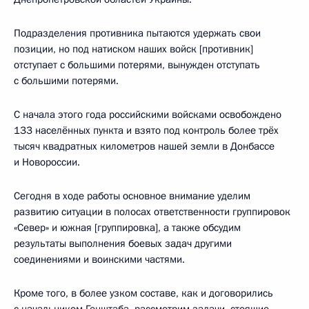
Подразделения противника пытаются удержать свои
позиции, но под натиском наших войск [противник]
отступает с большими потерями, вынужден отступать
с большими потерями.
С начала этого года российскими войсками освобождено
133 населённых пункта и взято под контроль более трёх
тысяч квадратных километров нашей земли в Донбассе
и Новороссии.
Сегодня в ходе работы основное внимание уделим
развитию ситуации в полосах ответственности группировок
«Север» и южная [группировка], а также обсудим
результаты выполнения боевых задач другими
соединениями и воинскими частями.
Кроме того, в более узком составе, как и договорились
с начальником Генштаба, рассмотрим задачи, стоящие