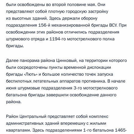
были освобождены во второй половине мая. Они
представляют собой плотную городскую застройку
из высотных зданий. Здесь держали оборону
подразделения 156-й механизированной бригады ВСУ. При
освобождении этих районов отличились подразделения
штурмового отряда и 1194-го мотострелкового полка
бригады.
Далее панорама района Цинковый, на территории которого
были сосредоточены пункты временной дислокации
бригады «Лють» и большое количество точек запуска
беспилотных летательных аппаратов противника. В начале
июня штурмовые подразделения 3-го мотострелкового
батальона бригады завершили освобождение данного
района.
Район Центральный представляет собой комплекс
административных зданий вперемешку с жилыми
кварталами. Здесь подразделениями 1-го батальона 1465-