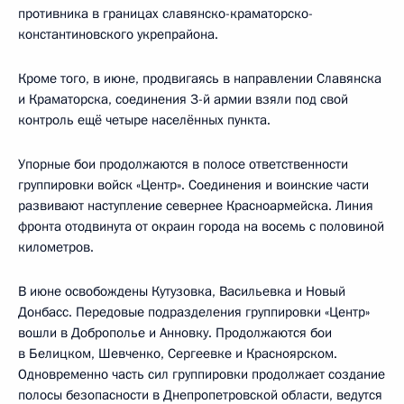
противника в границах славянско-краматорско-
константиновского укрепрайона.
Кроме того, в июне, продвигаясь в направлении Славянска
и Краматорска, соединения 3-й армии взяли под свой
контроль ещё четыре населённых пункта.
Упорные бои продолжаются в полосе ответственности
группировки войск «Центр». Соединения и воинские части
развивают наступление севернее Красноармейска. Линия
фронта отодвинута от окраин города на восемь с половиной
километров.
В июне освобождены Кутузовка, Васильевка и Новый
Донбасс. Передовые подразделения группировки «Центр»
вошли в Доброполье и Анновку. Продолжаются бои
в Белицком, Шевченко, Сергеевке и Красноярском.
Одновременно часть сил группировки продолжает создание
полосы безопасности в Днепропетровской области, ведутся