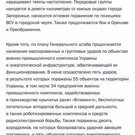
наращивают темпы наступления. Передовые группы
находятся в девяти километрах от южных окраин города
Запорожье, наносится огневое поражение по позициям
ВСУ в городской черте. Также продолжаются бои в Орехове
и Преображенке.
Кроме того, по плану Генерального штаба продолжается
нанесение массированных и групповых ударов по объектам
военно-промышленного комплекса Украины
и энергетической инфраструктуре, обеспечивающей их
функционирование. В июне осуществлено пять ударов,
в результате которых поражены 55 объектов на территории
Украины, в том числе 34 предприятия военно-
промышленного комплекса, задействованных
в производстве крылатых ракет «Фламинго», беспилотных
летательных аппаратов большой и средней дальности,
а также роботизированных комплексов и средств
радиоэлектронной борьбы. Также поражены десять
аэродромов, на которых базировалась ударная авиация
противника, и пять объектов топливно-энергетического