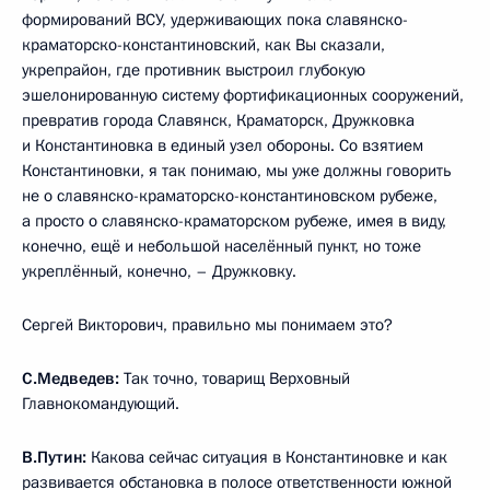
формирований ВСУ, удерживающих пока славянско-
краматорско-константиновский, как Вы сказали,
укрепрайон, где противник выстроил глубокую
эшелонированную систему фортификационных сооружений,
превратив города Славянск, Краматорск, Дружковка
и Константиновка в единый узел обороны. Со взятием
Константиновки, я так понимаю, мы уже должны говорить
не о славянско-краматорско-константиновском рубеже,
а просто о славянско-краматорском рубеже, имея в виду,
конечно, ещё и небольшой населённый пункт, но тоже
укреплённый, конечно, – Дружковку.
Сергей Викторович, правильно мы понимаем это?
С.Медведев:
Так точно, товарищ Верховный
Главнокомандующий.
В.Путин:
Какова сейчас ситуация в Константиновке и как
развивается обстановка в полосе ответственности южной