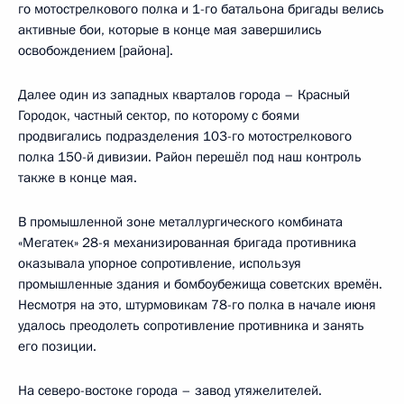
го мотострелкового полка и 1-го батальона бригады велись
активные бои, которые в конце мая завершились
освобождением [района].
Далее один из западных кварталов города – Красный
Городок, частный сектор, по которому с боями
продвигались подразделения 103-го мотострелкового
полка 150-й дивизии. Район перешёл под наш контроль
также в конце мая.
В промышленной зоне металлургического комбината
«Мегатек» 28-я механизированная бригада противника
оказывала упорное сопротивление, используя
промышленные здания и бомбоубежища советских времён.
Несмотря на это, штурмовикам 78-го полка в начале июня
удалось преодолеть сопротивление противника и занять
его позиции.
На северо-востоке города – завод утяжелителей.