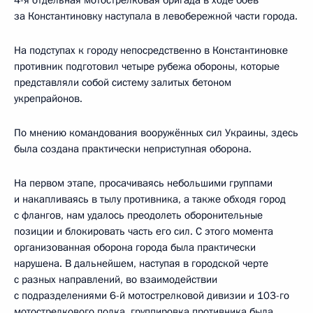
за Константиновку наступала в левобережной части города.
На подступах к городу непосредственно в Константиновке
противник подготовил четыре рубежа обороны, которые
представляли собой систему залитых бетоном
укрепрайонов.
По мнению командования вооружённых сил Украины, здесь
была создана практически неприступная оборона.
На первом этапе, просачиваясь небольшими группами
и накапливаясь в тылу противника, а также обходя город
с флангов, нам удалось преодолеть оборонительные
позиции и блокировать часть его сил. С этого момента
организованная оборона города была практически
нарушена. В дальнейшем, наступая в городской черте
с разных направлений, во взаимодействии
с подразделениями 6-й мотострелковой дивизии и 103-го
мотострелкового полка, группировка противника была