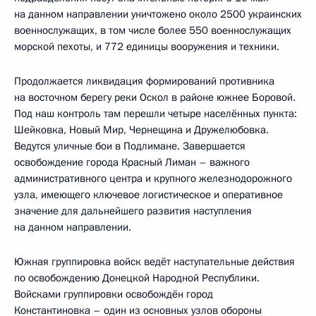
на данном направлении уничтожено около 2500 украинских
военнослужащих, в том числе более 550 военнослужащих
морской пехоты, и 772 единицы вооружения и техники.
Продолжается ликвидация формирований противника
на восточном берегу реки Оскол в районе южнее Боровой.
Под наш контроль там перешли четыре населённых пункта:
Шейковка, Новый Мир, Чернещина и Дружелюбовка.
Ведутся уличные бои в Подлимане. Завершается
освобождение города Красный Лиман – важного
административного центра и крупного железнодорожного
узла, имеющего ключевое логистическое и оперативное
значение для дальнейшего развития наступления
на данном направлении.
Южная группировка войск ведёт наступательные действия
по освобождению Донецкой Народной Республики.
Войсками группировки освобождён город
Константиновка – один из основных узлов обороны