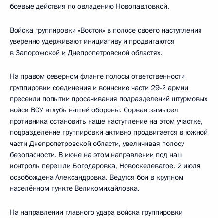
боевые действия по овладению Новопавловкой.
Войска группировки «Восток» в полосе своего наступления
уверенно удерживают инициативу и продвигаются
в Запорожской и Днепропетровской областях.
На правом северном фланге полосы ответственности
группировки соединения и воинские части 29-й армии
пресекли попытки просачивания подразделений штурмовых
войск ВСУ вглубь нашей обороны. Сорвав замысел
противника остановить наше наступление на этом участке,
подразделение группировки активно продвигается в южной
части Днепропетровской области, увеличивая полосу
безопасности. В июне на этом направлении под наш
контроль перешли Богодаровка, Новоскелеватое. 2 июля
освобождена Александровка. Ведутся бои в крупном
населённом пункте Великомихайловка.
На направлении главного удара войска группировки