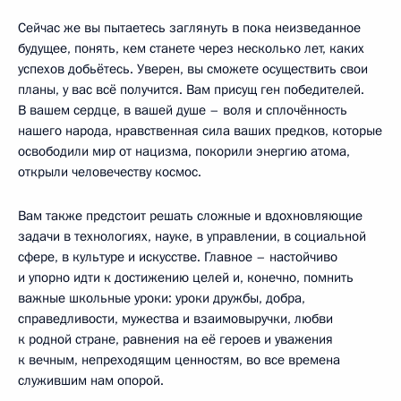
Сейчас же вы пытаетесь заглянуть в пока неизведанное
будущее, понять, кем станете через несколько лет, каких
успехов добьётесь. Уверен, вы сможете осуществить свои
планы, у вас всё получится. Вам присущ ген победителей.
В вашем сердце, в вашей душе – воля и сплочённость
нашего народа, нравственная сила ваших предков, которые
освободили мир от нацизма, покорили энергию атома,
открыли человечеству космос.
Вам также предстоит решать сложные и вдохновляющие
задачи в технологиях, науке, в управлении, в социальной
сфере, в культуре и искусстве. Главное – настойчиво
и упорно идти к достижению целей и, конечно, помнить
важные школьные уроки: уроки дружбы, добра,
справедливости, мужества и взаимовыручки, любви
к родной стране, равнения на её героев и уважения
к вечным, непреходящим ценностям, во все времена
служившим нам опорой.