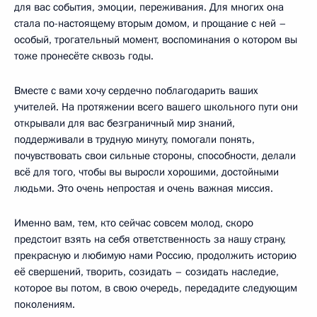
для вас события, эмоции, переживания. Для многих она
стала по-настоящему вторым домом, и прощание с ней –
особый, трогательный момент, воспоминания о котором вы
тоже пронесёте сквозь годы.
Вместе с вами хочу сердечно поблагодарить ваших
учителей. На протяжении всего вашего школьного пути они
открывали для вас безграничный мир знаний,
поддерживали в трудную минуту, помогали понять,
почувствовать свои сильные стороны, способности, делали
всё для того, чтобы вы выросли хорошими, достойными
людьми. Это очень непростая и очень важная миссия.
Именно вам, тем, кто сейчас совсем молод, скоро
предстоит взять на себя ответственность за нашу страну,
прекрасную и любимую нами Россию, продолжить историю
её свершений, творить, созидать – созидать наследие,
которое вы потом, в свою очередь, передадите следующим
поколениям.