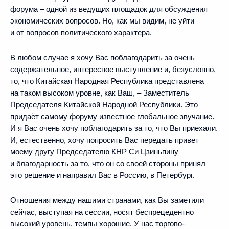
форума – одной из ведущих площадок для обсуждения
экономических вопросов. Но, как мы видим, не уйти
и от вопросов политического характера.
В любом случае я хочу Вас поблагодарить за очень
содержательное, интересное выступление и, безусловно,
то, что Китайская Народная Республика представлена
на таком высоком уровне, как Ваш, – Заместитель
Председателя Китайской Народной Республики. Это
придаёт самому форуму известное глобальное звучание.
И я Вас очень хочу поблагодарить за то, что Вы приехали.
И, естественно, хочу попросить Вас передать привет
моему другу Председателю КНР Си Цзиньпину
и благодарность за то, что он со своей стороны принял
это решение и направил Вас в Россию, в Петербург.
Отношения между нашими странами, как Вы заметили
сейчас, выступая на сессии, носят беспрецедентно
высокий уровень, темпы хорошие. У нас торгово-