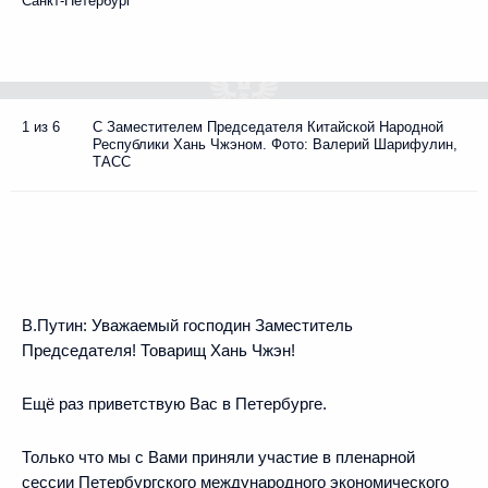
Санкт-Петербург
1 из 6
С Заместителем Председателя Китайской Народной
Республики Хань Чжэном. Фото: Валерий Шарифулин,
ТАСС
В.Путин:
Уважаемый господин Заместитель
Председателя! Товарищ Хань Чжэн!
Ещё раз приветствую Вас в Петербурге.
Только что мы с Вами приняли участие в пленарной
сессии Петербургского международного экономического