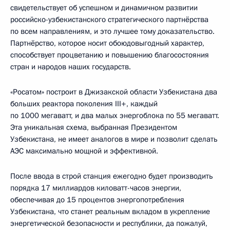
свидетельствует об успешном и динамичном развитии
российско-узбекистанского стратегического партнёрства
по всем направлениям, и это лучшее тому доказательство.
Партнёрство, которое носит обоюдовыгодный характер,
способствует процветанию и повышению благосостояния
стран и народов наших государств.
«Росатом» построит в Джизакской области Узбекистана два
больших реактора поколения III+, каждый
по 1000 мегаватт, и два малых энергоблока по 55 мегаватт.
Эта уникальная схема, выбранная Президентом
Узбекистана, не имеет аналогов в мире и позволит сделать
АЭС максимально мощной и эффективной.
После ввода в строй станция ежегодно будет производить
порядка 17 миллиардов киловатт-часов энергии,
обеспечивая до 15 процентов энергопотребления
Узбекистана, что станет реальным вкладом в укрепление
энергетической безопасности и республики, да пожалуй,