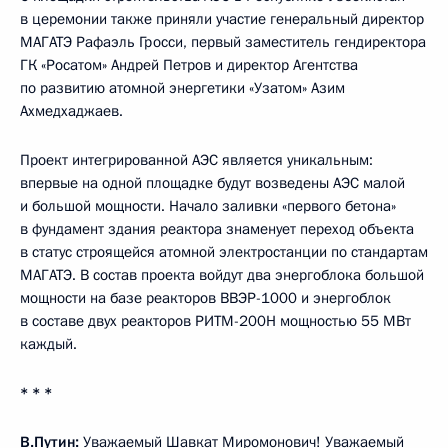
в церемонии также приняли участие генеральный директор
МАГАТЭ Рафаэль Гросси, первый заместитель гендиректора
ГК «Росатом» Андрей Петров и директор Агентства
по развитию атомной энергетики «Узатом» Азим
Ахмедхаджаев.
Проект интегрированной АЭС является уникальным:
впервые на одной площадке будут возведены АЭС малой
и большой мощности. Начало заливки «первого бетона»
в фундамент здания реактора знаменует переход объекта
в статус строящейся атомной электростанции по стандартам
МАГАТЭ. В состав проекта войдут два энергоблока большой
мощности на базе реакторов ВВЭР-1000 и энергоблок
в составе двух реакторов РИТМ-200Н мощностью 55 МВт
каждый.
* * *
В.Путин:
Уважаемый Шавкат Миромонович! Уважаемый