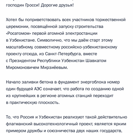
господин Гросси! Дорогие друзья!
Хотел бы поприветствовать всех участников торжественной
церемонии, посвящённой запуску строительства
«Росатомом» первой атомной электростанции
в Узбекистане. Символично, что мы даём старт этому
масштабному, совместному российско-узбекистанскому
проекту отсюда, из Санкт-Петербурга, вместе
с Президентом Республики Узбекистан Шавкатом
Миромоновичем Мирзиёевым.
Начало заливки бетона в фундамент энергоблока номер
один будущей АЭС означает, что работа по созданию одной
из крупнейших в регионе атомных станций переходит
в практическую плоскость.
То, что Россия и Узбекистан реализуют такой действительно
флагманский высокотехнологичный проект, является ярким
примером дружбы и союзничества двух наших государств,