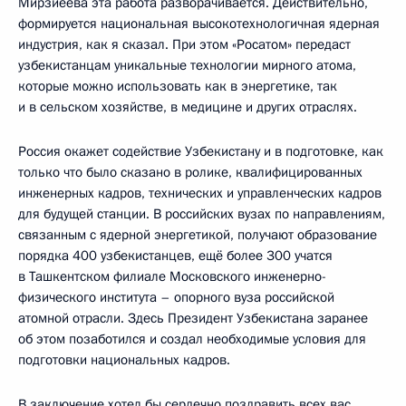
Мирзиёева эта работа разворачивается. Действительно,
формируется национальная высокотехнологичная ядерная
индустрия, как я сказал. При этом «Росатом» передаст
узбекистанцам уникальные технологии мирного атома,
которые можно использовать как в энергетике, так
и в сельском хозяйстве, в медицине и других отраслях.
Россия окажет содействие Узбекистану и в подготовке, как
только что было сказано в ролике, квалифицированных
инженерных кадров, технических и управленческих кадров
для будущей станции. В российских вузах по направлениям,
связанным с ядерной энергетикой, получают образование
порядка 400 узбекистанцев, ещё более 300 учатся
в Ташкентском филиале Московского инженерно-
физического института – опорного вуза российской
атомной отрасли. Здесь Президент Узбекистана заранее
об этом позаботился и создал необходимые условия для
подготовки национальных кадров.
В заключение хотел бы сердечно поздравить всех вас