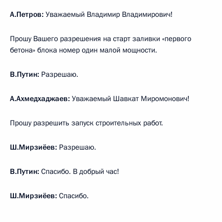
А.Петров:
Уважаемый Владимир Владимирович!
Прошу Вашего разрешения на старт заливки «первого
бетона» блока номер один малой мощности.
В.Путин:
Разрешаю.
А.Ахмедхаджаев:
Уважаемый Шавкат Миромонович!
Прошу разрешить запуск строительных работ.
Ш.Мирзиёев:
Разрешаю.
В.Путин:
Спасибо. В добрый час!
Ш.Мирзиёев:
Спасибо.