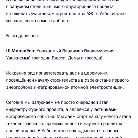
с запуском столь значимого двустороннего проекта
и пожелать участникам строительства АЭС в Узбекистане
успехов, всего самого доброго.
Благодарю вас.
Ш.Мирзиёев
:
Уважаемый Владимир Владимирович!
Уважаемый господин Гросси! Дамы и господа!
Искренне рад приветствовать вас на церемонии,
посвящённой началу строительства в Узбекистане первого
энергоблока интегрированной атомной электростанции.
Сегодня мы запускаем не просто очередной этап
инфраструктурного проекта, а являемся участниками
исторического события. Мы даём старт началу нового этапа
технологического, промышленного и научного развития
нашей страны. В Узбекистане закладываются основы
развития новой для нас сферы – современной атомной