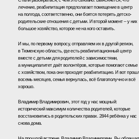
лечение, реабилитация предполагает помещение в центр
на полгода, соответственно, они боятся потерять детско-
родительские отношения с детьми. И второй момент – у них
большое хозяйство, которое не на кого оставить.
И мы, по первому вопросу, отправляем их в другой регион,
в Тюменскую область, где есть реабилитационный центр
вместе с детьми для родителей с зависимостями,
а муниципалитет даёт волонтёров, которые помогают семье
с хозяйством, пока они проходят реабилитацию. И вот прош
восемь месяцев, семья вернулась, всё благополучно и всё
хорошо.
Владимир Владимирович, этот год у нас мощный:
исторический максимум количества родителей, которые
восстановились в родительских правах. 2844 ребёнка у нас
снова дома.
На прошлой встрече, Владимир Владимирович, Вы обраща