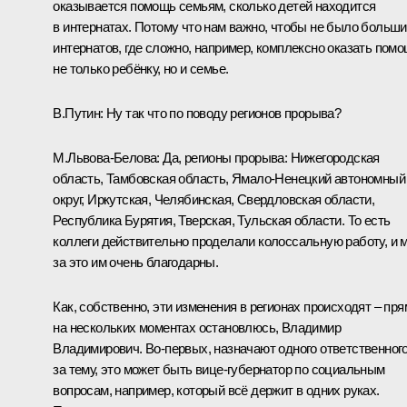
оказывается помощь семьям, сколько детей находится
в интернатах. Потому что нам важно, чтобы не было больш
интернатов, где сложно, например, комплексно оказать пом
не только ребёнку, но и семье.
В.Путин:
Ну так что по поводу регионов прорыва?
М.Львова-Белова:
Да, регионы прорыва: Нижегородская
область, Тамбовская область, Ямало-Ненецкий автономный
округ, Иркутская, Челябинская, Свердловская области,
Республика Бурятия, Тверская, Тульская области. То есть
коллеги действительно проделали колоссальную работу, и 
за это им очень благодарны.
Как, собственно, эти изменения в регионах происходят – пря
на нескольких моментах остановлюсь, Владимир
Владимирович. Во-первых, назначают одного ответственног
за тему, это может быть вице-губернатор по социальным
вопросам, например, который всё держит в одних руках.