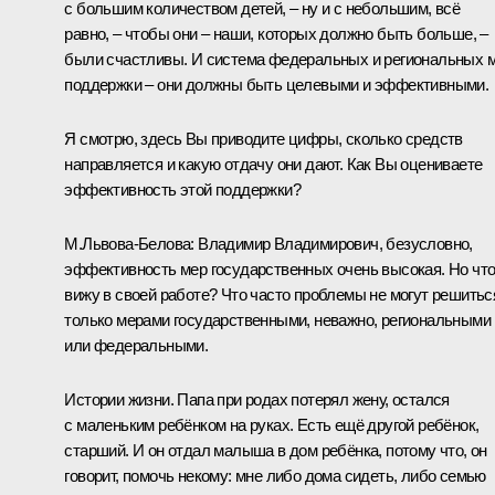
с большим количеством детей, – ну и с небольшим, всё
равно, – чтобы они – наши, которых должно быть больше, –
были счастливы. И система федеральных и региональных 
поддержки – они должны быть целевыми и эффективными.
Я смотрю, здесь Вы приводите цифры, сколько средств
направляется и какую отдачу они дают. Как Вы оцениваете
эффективность этой поддержки?
М.Львова-Белова:
Владимир Владимирович, безусловно,
эффективность мер государственных очень высокая. Но что
вижу в своей работе? Что часто проблемы не могут решитьс
только мерами государственными, неважно, региональными
или федеральными.
Истории жизни. Папа при родах потерял жену, остался
с маленьким ребёнком на руках. Есть ещё другой ребёнок,
старший. И он отдал малыша в дом ребёнка, потому что, он
говорит, помочь некому: мне либо дома сидеть, либо семью