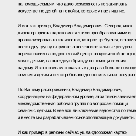
на помощь семьям, что дало возможность не затягивать
искусственно детей на те койки, которые у нас лишние.
И вот как пример, Владимир Владимирович. Северодвинск,
директор приюта вдохновился этими преобразованиями и,
проанализировав то количество, которое требуется, оставил
всего одну группу в приюте, а все свои остальные ресурсы
перенаправил на подростковый центр, на кризисный центр д
мам с детьми, на выездную бригаду по помощи семьям
на дому. И это позволило оказать в два раза больше помощ
семьям и детям и не потребовало дополнительных ресурсов
По Вашему распоряжению, Владимир Владимирович,
координацией на федеральном уровне, этой темой занимает
межведомственная рабочая группа по вопросам помощи
семьям с детьми. В неё вошли ключевые ведомства по теме
и вместе мы разрабатываем основополагающие документы.
И как пример: в регионы сейчас ушла «дорожная карта»,