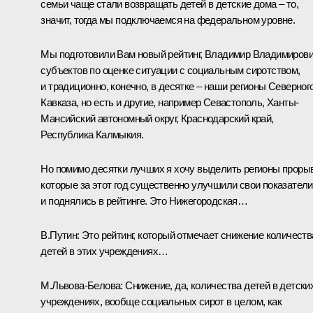
семьи чаще стали возвращать детей в детские дома – то,
значит, тогда мы подключаемся на федеральном уровне.
Мы подготовили Вам новый рейтинг, Владимир Владимирови
субъектов по оценке ситуации с социальным сиротством,
и традиционно, конечно, в десятке – наши регионы Северног
Кавказа, но есть и другие, например Севастополь, Ханты-
Мансийский автономный округ, Краснодарский край,
Республика Калмыкия.
Но помимо десятки лучших я хочу выделить регионы проры
которые за этот год существенно улучшили свои показатели
и поднялись в рейтинге. Это Нижегородская…
В.Путин:
Это рейтинг, который отмечает снижение количеств
детей в этих учреждениях…
М.Львова-Белова:
Снижение, да, количества детей в детски
учреждениях, вообще социальных сирот в целом, как