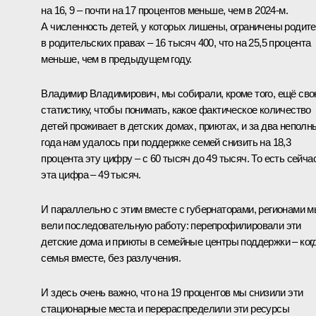
на 16, 9 – почти на 17 процентов меньше, чем в 2024-м.
А численность детей, у которых лишены, ограничены родит
в родительских правах – 16 тысяч 400, что на 25,5 процента
меньше, чем в предыдущем году.
Владимир Владимирович, мы собирали, кроме того, ещё св
статистику, чтобы понимать, какое фактическое количество
детей проживает в детских домах, приютах, и за два неполн
года нам удалось при поддержке семей снизить на 18,3
процента эту цифру – с 60 тысяч до 49 тысяч. То есть сейча
эта цифра – 49 тысяч.
И параллельно с этим вместе с губернаторами, регионами 
вели последовательную работу: перепрофилировали эти
детские дома и приюты в семейные центры поддержки – ког
семья вместе, без разлучения.
И здесь очень важно, что на 19 процентов мы снизили эти
стационарные места и перераспределили эти ресурсы