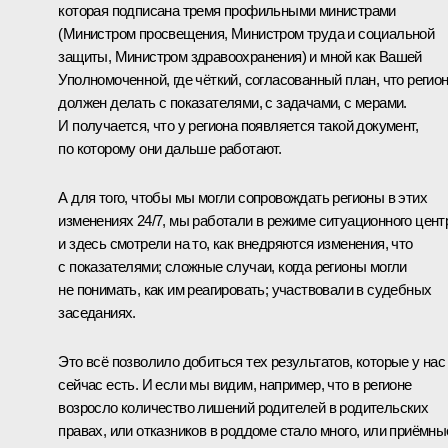
которая подписана тремя профильными министрами
(Министром просвещения, Министром труда и социальной
защиты, Министром здравоохранения) и мной как Вашей
Уполномоченной, где чёткий, согласованный план, что регио
должен делать с показателями, с задачами, с мерами.
И получается, что у региона появляется такой документ,
по которому они дальше работают.
А для того, чтобы мы могли сопровождать регионы в этих
изменениях 24/7, мы работали в режиме ситуационного цент
и здесь смотрели на то, как внедряются изменения, что
с показателями; сложные случаи, когда регионы могли
не понимать, как им реагировать; участвовали в судебных
заседаниях.
Это всё позволило добиться тех результатов, которые у нас
сейчас есть. И если мы видим, например, что в регионе
возросло количество лишений родителей в родительских
правах, или отказников в роддоме стало много, или приёмны