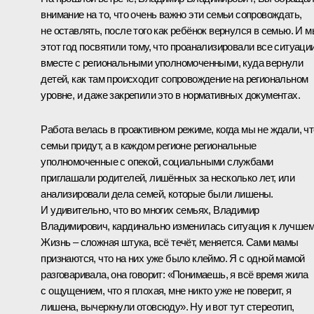
внимание на то, что очень важно эти семьи сопровождать,
не оставлять, после того как ребёнок вернулся в семью. И 
этот год посвятили тому, что проанализировали все ситуаци
вместе с региональными уполномоченными, куда вернули
детей, как там происходит сопровождение на региональном
уровне, и даже закрепили это в нормативных документах.
Работа велась в проактивном режиме, когда мы не ждали, чт
семьи придут, а в каждом регионе региональные
уполномоченные с опекой, социальными службами
приглашали родителей, лишённых за несколько лет, или
анализировали дела семей, которые были лишены.
И удивительно, что во многих семьях, Владимир
Владимирович, кардинально изменилась ситуация к лучшем
Жизнь – сложная штука, всё течёт, меняется. Сами мамы
признаются, что на них уже было клеймо. Я с одной мамой
разговаривала, она говорит: «Понимаешь, я всё время жила
с ощущением, что я плохая, мне никто уже не поверит, я
лишена, вычеркнули отовсюду». Ну и вот тут стереотип,