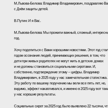
М.Львова-Белова
:
Владимир Владимирович, поздравляю Ва
с Днём защиты детей.
В.Путин:
И я Вас.
М.Львова-Белова:
Мы прожили важный, сложный, интересн
год.
Хочу поделиться с Вами хорошими новостями. Этот год ста
годом осознания людей, принимающих решения, в том, что
дети при живых родителях не могут жить в детских домах
и не должны становиться социальными сиротами. И,
собственно, подтверждение этому – цифры. Владимир
Владимирович, в 2025 году у нас замечательная статистика.
Эту работу по вашему поручению мы вели все пять лет, но,
видимо, эффект накапливался, и именно в 2025 году вот так
у нас хорошие результаты.
Социальных сирот за 2025 год было выявлено 22 тысячи, чт