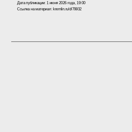
Дата публикации:
1 июня 2026 года, 19:00
Ссылка на материал:
kremlin.ru/d/79932