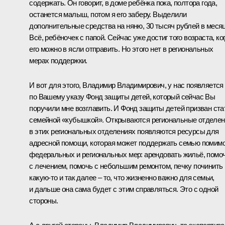
содержать. Он говорит, в доме ребёнка пока, полтора года,
останется малыш, потом я его заберу. Выделили
дополнительные средства на няню, 30 тысяч рублей в месяц
Всё, ребёночек с папой. Сейчас уже достиг того возраста, ко
его можно в ясли отправить. Но этого нет в региональных
мерах поддержки.
И вот для этого, Владимир Владимирович, у нас появляется
по Вашему указу Фонд защиты детей, который сейчас Вы
поручили мне возглавить. И Фонд защиты детей призван ста
семейной «кубышкой». Открываются региональные отделен
в этих региональных отделениях появляются ресурсы для
адресной помощи, которая может поддержать семью помим
федеральных и региональных мер: арендовать жильё, помо
с лечением, помочь с небольшим ремонтом, печку починить
какую-то и так далее – то, что жизненно важно для семьи,
и дальше она сама будет с этим справляться. Это с одной
стороны.