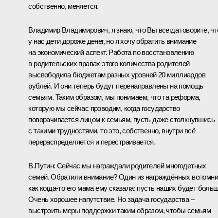
собственно, меняется.
Владимир Владимирович, я знаю, что Вы всегда говорите, чт
у нас дети дороже денег, но я хочу обратить внимание
на экономический аспект. Работа по восстановлению
в родительских правах этого количества родителей
высвободила бюджетам разных уровней 20 миллиардов
рублей. И они теперь будут перенаправлены на помощь
семьям. Таким образом, мы понимаем, что та реформа,
которую мы сейчас проводим, когда государство
поворачивается лицом к семьям, пусть даже столкнувшись
с такими трудностями, то это, собственно, внутри всё
перераспределяется и перестраивается.
В.Путин:
Сейчас мы награждали родителей многодетных
семей. Обратили внимание? Один из награждённых вспомни
как когда-то его мама ему сказала: пусть наших будет больш
Очень хорошее напутствие. Но задача государства –
выстроить меры поддержки таким образом, чтобы семьям